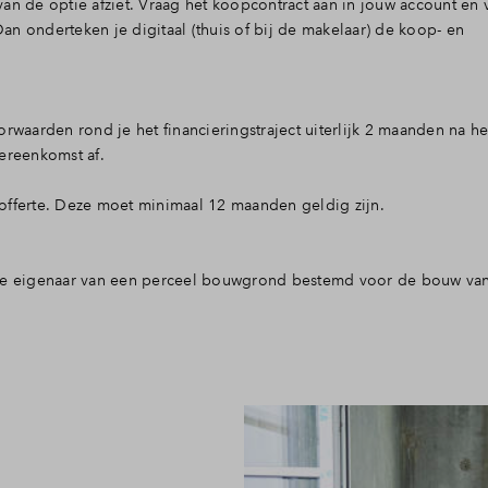
an de optie afziet. Vraag het koopcontract aan in jouw account en 
n onderteken je digitaal (thuis of bij de makelaar) de koop- en
aarden rond je het financieringstraject uiterlijk 2 maanden na he
ereenkomst af.
offerte. Deze moet minimaal 12 maanden geldig zijn.
 je eigenaar van een perceel bouwgrond bestemd voor de bouw va