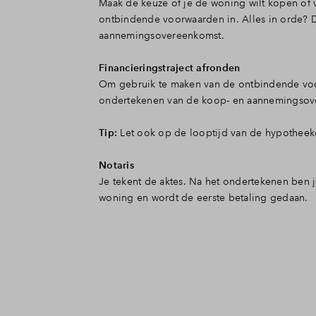
Maak de keuze of je de woning wilt kopen of v
ontbindende voorwaarden in. Alles in orde? Da
aannemingsovereenkomst.
Financieringstraject afronden
Om gebruik te maken van de ontbindende voorw
ondertekenen van de koop- en aannemingsov
Tip:
Let ook op de looptijd van de hypotheek
Notaris
Je tekent de aktes. Na het ondertekenen ben
woning en wordt de eerste betaling gedaan.