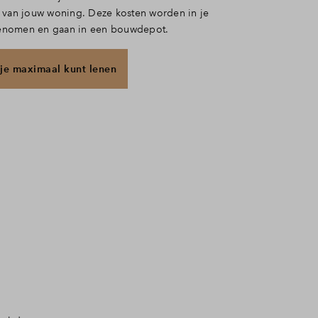
 van jouw woning. Deze kosten worden in je
nomen en gaan in een bouwdepot.
je maximaal kunt lenen