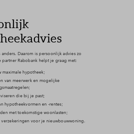
onlijk
heekadvies
is anders. Daarom is persoonlijk advies zo
e partner Rabobank helpt je graag met:
uw maximale hypotheek;
en van meerwerk en mogelijke
gsmaatregelen;
iseren die bij je past;
an hypotheekvormen en -rentes;
den met toekomstige woonlasten;
 verzekeringen voor je nieuwbouwwoning.