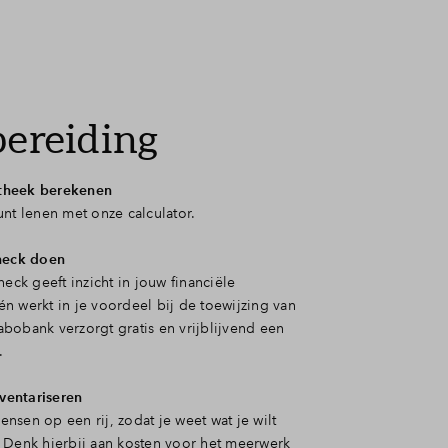
ereiding
theek berekenen
nt lenen met onze calculator.
check doen
heck geeft inzicht in jouw financiële
n werkt in je voordeel bij de toewijzing van
bobank verzorgt gratis en vrijblijvend een
.
entariseren
sen op een rij, zodat je weet wat je wilt
 Denk hierbij aan kosten voor het meerwerk