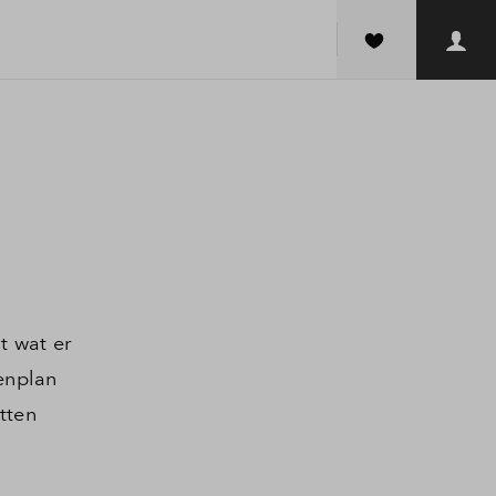
t wat er
enplan
tten