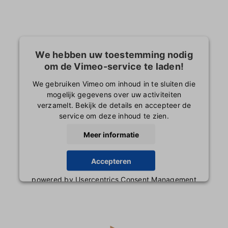
oewijzing
ontact
We hebben uw toestemming nodig
om de Vimeo-service te laden!
We gebruiken Vimeo om inhoud in te sluiten die
mogelijk gegevens over uw activiteiten
verzamelt. Bekijk de details en accepteer de
service om deze inhoud te zien.
Meer informatie
Accepteren
powered by
Usercentrics Consent Management
Platform