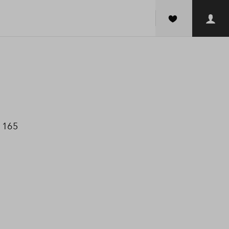
a 165