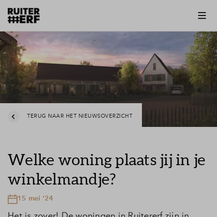
TERUG NAAR HET NIEUWSOVERZICHT
Welke woning plaats jij in je
winkelmandje?
15 mei '24
Het is zover! De woningen in Ruitererf zijn in