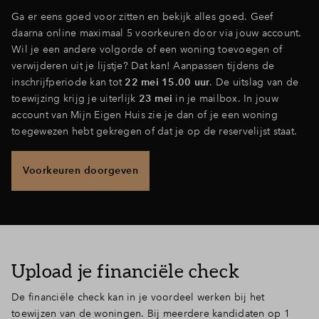
Ga er eens goed voor zitten en bekijk alles goed. Geef
daarna online maximaal 5 voorkeuren door via jouw account.
Wil je een andere volgorde of een woning toevoegen of
verwijderen uit je lijstje? Dat kan! Aanpassen tijdens de
inschrijfperiode kan tot
22 mei 15.00 uur
. De uitslag van de
toewijzing krijg je uiterlijk
23 mei
in je mailbox. In jouw
account van Mijn Eigen Huis zie je dan of je een woning
toegewezen hebt gekregen of dat je op de reservelijst staat.
Voorkeuren doorgeven
Upload je financiële check
De financiële check kan in je voordeel werken bij het
toewijzen
van de woningen. Bij meerdere kandidaten op 1